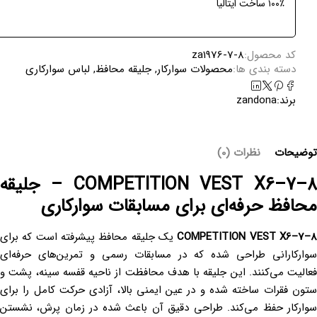
۱۰۰٪ ساخت ایتالیا
کد محصول:
za1976-7-8
دسته بندی ها:
محصولات سوارکار
,
جلیقه محافظ
,
لباس سوارکاری
برند:
zandona
توضیحات
نظرات (0)
COMPETITION VEST X6–7–8 – جلیقه
محافظ حرفه‌ای برای مسابقات سوارکاری
COMPETITION VEST X6–7–
یک جلیقه محافظ پیشرفته است که برای
سوارکارانی طراحی شده که در مسابقات رسمی و تمرین‌های حرفه‌ای
فعالیت می‌کنند. این جلیقه با هدف محافظت از ناحیه قفسه سینه، پشت و
ستون فقرات ساخته شده و در عین ایمنی بالا، آزادی حرکت کامل را برای
سوارکار حفظ می‌کند. طراحی دقیق آن باعث شده در زمان پرش، نشستن