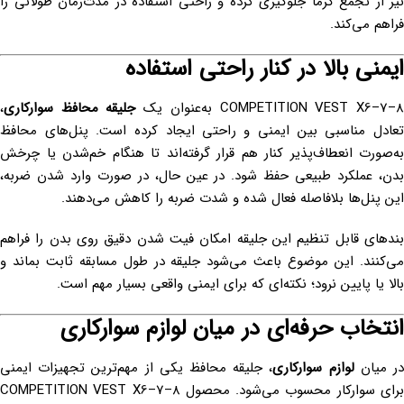
نیز از تجمع گرما جلوگیری کرده و راحتی استفاده در مدت‌زمان طولانی را
فراهم می‌کند.
ایمنی بالا در کنار راحتی استفاده
COMPETITION VEST X6–7– به‌عنوان یک
جلیقه محافظ سوارکاری
،
تعادل مناسبی بین ایمنی و راحتی ایجاد کرده است. پنل‌های محافظ
به‌صورت انعطاف‌پذیر کنار هم قرار گرفته‌اند تا هنگام خم‌شدن یا چرخش
بدن، عملکرد طبیعی حفظ شود. در عین حال، در صورت وارد شدن ضربه،
این پنل‌ها بلافاصله فعال شده و شدت ضربه را کاهش می‌دهند.
بندهای قابل تنظیم این جلیقه امکان فیت شدن دقیق روی بدن را فراهم
می‌کنند. این موضوع باعث می‌شود جلیقه در طول مسابقه ثابت بماند و
بالا یا پایین نرود؛ نکته‌ای که برای ایمنی واقعی بسیار مهم است.
انتخاب حرفه‌ای در میان لوازم سوارکاری
ر میان
لوازم سوارکاری
، جلیقه محافظ یکی از مهم‌ترین تجهیزات ایمنی
برای سوارکار محسوب می‌شود. محصول COMPETITION VEST X6–7–8