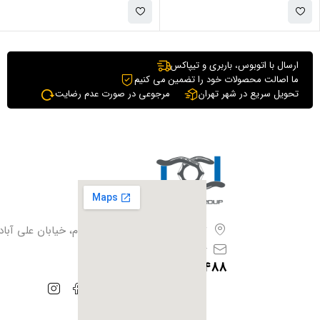
ارسال با اتوبوس، باربری و تیپاکس
ما اصالت محصولات خود را تضمین می کنیم
تحویل سریع در شهر تهران
مرجوعی در صورت عدم رضایت
تهران،بزرگراه آزادگان، فیروزبهرام، خیابان علی آباد،
info@iranhoof.ir
09128385488