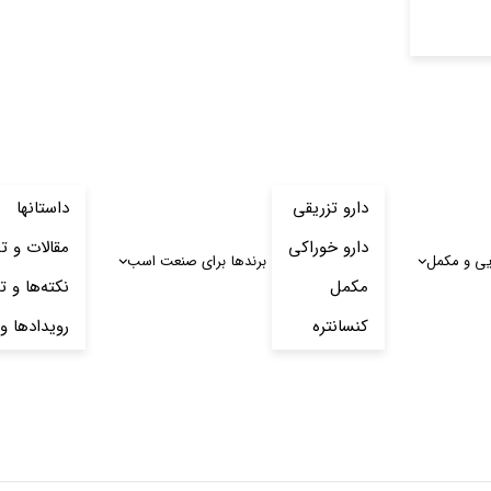
دارو تزریقی
داستانها
دارو خوراکی
مقالات و ت
یی و مکمل
برندها
برای صنعت اسب
مکمل
نکته‌ها و ت
کنسانتره
رویدادها و 