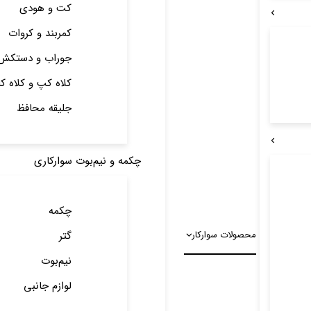
کت و هودی
کمربند و کروات
جوراب و دستکش
کلاه کپ و کلاه ک
جلیقه محافظ
چکمه و نیم‌بوت سوارکاری
چکمه
محصولات سوارکار
گتر
نیم‌بوت
لوازم جانبی