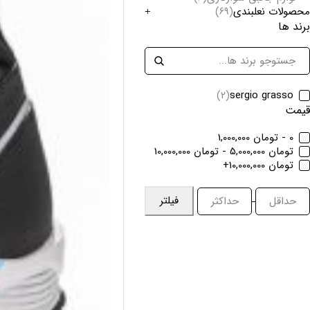
محصولات نعلبندی
(69)
برند ها
sergio grasso
(2)
قیمت
0 - تومان 1,000,000
تومان 5,000,000 - تومان 10,000,000
تومان 10,000,000+
فیلتر