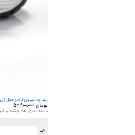
نیم بوت سرجیوگراسو مدل کی ام پلاس  KM Plus
تومان
53,900,000
دسته بندی ها:
چکمه و نیم