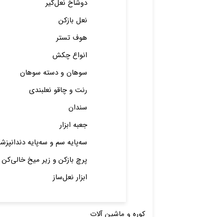
دوشاخ نعل‌گیر
نعل بازکن
هوف تستر
انواع چکش
سوهان و دسته سوهان
رنت و چاقو نعلبندی
سندان
جعبه ابزار
سه‌پایه سم و سه‌پایه دندانپزش
پرچ باز‌کن و زیر میخ خالی‌کن
ابزار نعل‌ساز
کوره و ماشین آلات