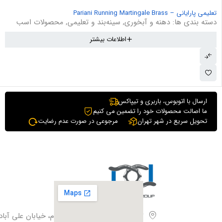
تعلیمی پارایانی – Pariani Running Martingale Brass
دسته بندی ها:
دهنه و آبخوری
,
سینه‌بند و تعلیمی
,
محصولات اسب
اطلاعات بیشتر
ارسال با اتوبوس، باربری و تیپاکس
ما اصالت محصولات خود را تضمین می کنیم
تحویل سریع در شهر تهران
مرجوعی در صورت عدم رضایت
تهران،بزرگراه آزادگان، فیروزبهرام، خیابان علی آباد،