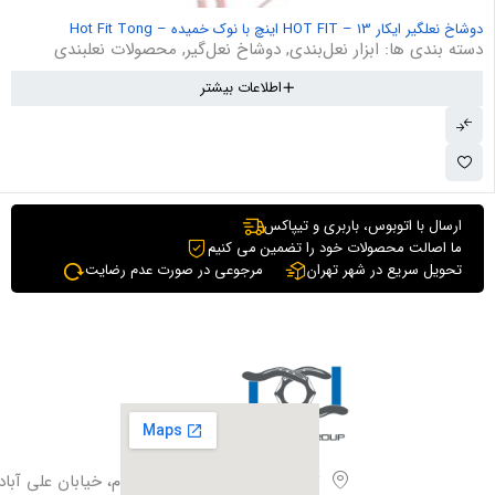
دوشاخ نعلگیر ایکار HOT FIT – 13 اینچ با نوک خمیده – Hot Fit Tong
دسته بندی ها:
ابزار نعل‌بندی
,
دوشاخ نعل‌گیر
,
محصولات نعلبندی
اطلاعات بیشتر
ارسال با اتوبوس، باربری و تیپاکس
ما اصالت محصولات خود را تضمین می کنیم
تحویل سریع در شهر تهران
مرجوعی در صورت عدم رضایت
تهران،بزرگراه آزادگان، فیروزبهرام، خیابان علی آباد،