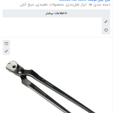
دسته بندی ها:
ابزار نعل‌بندی
,
محصولات نعلبندی
,
میخ کش
اطلاعات بیشتر