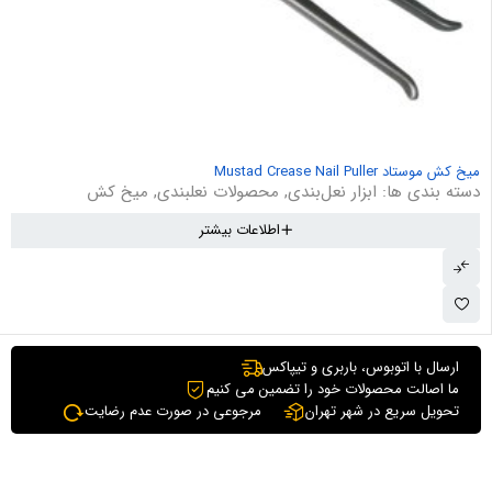
میخ کش موستاد Mustad Crease Nail Puller
دسته بندی ها:
ابزار نعل‌بندی
,
محصولات نعلبندی
,
میخ کش
اطلاعات بیشتر
ارسال با اتوبوس، باربری و تیپاکس
ما اصالت محصولات خود را تضمین می کنیم
تحویل سریع در شهر تهران
مرجوعی در صورت عدم رضایت