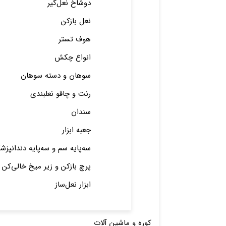
دوشاخ نعل‌گیر
نعل بازکن
هوف تستر
انواع چکش
سوهان و دسته سوهان
رنت و چاقو نعلبندی
سندان
جعبه ابزار
سه‌پایه سم و سه‌پایه دندانپزش
پرچ باز‌کن و زیر میخ خالی‌کن
ابزار نعل‌ساز
کوره و ماشین آلات