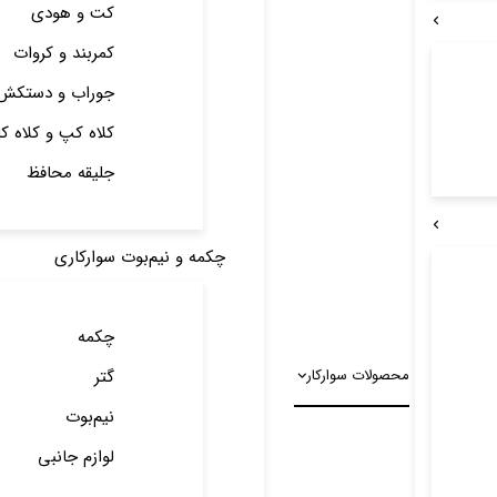
کت و هودی
کمربند و کروات
جوراب و دستکش
کلاه کپ و کلاه ک
جلیقه محافظ
چکمه و نیم‌بوت سوارکاری
چکمه
محصولات سوارکار
گتر
نیم‌بوت
لوازم جانبی