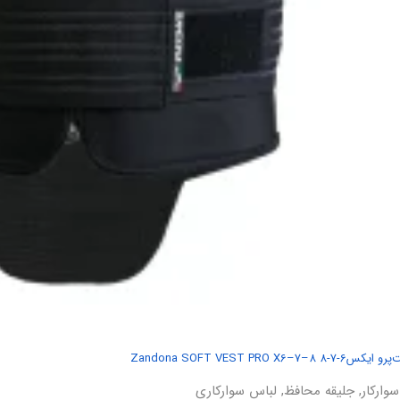
Zandona SOFT VEST P
وارکار
,
جلیقه محافظ
,
لباس سوارکاری