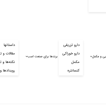
دارو تزریقی
داستانها
دارو خوراکی
مقالات و ت
یی و مکمل
برندها
برای صنعت اسب
مکمل
نکته‌ها و ت
کنسانتره
رویدادها و 