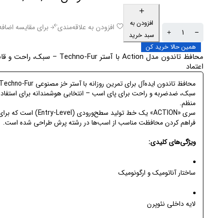
افزودن به
افزودن به علاقه‌مندی
برای مقایسه اضافه
سبد خرید
همین حالا خرید کن
محافظ تاندون مدل Action با آستر Techno-Fur – سبک، راحت 
اعتماد
سبک، ضدضربه و راحت برای پای اسب – انتخابی هوشمندانه برای استفاده
منظم.
سری «ACTION» یک خط تولید سطح‌ورودی (Entry-Level) است که بر
فراهم کردن محافظت مناسب از اسب‌ها در رشته پرش طراحی شده است.
ویژگی‌های کلیدی:
ساختار آناتومیک و ارگونومیک
لایه داخلی نئوپرن