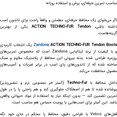
مناسب تمرین حرفه‌ای، پرش و استفاده روزانه
اگر می‌خوای یک محافظ حرفه‌ای، مطمئن و واقعاً راحت برای تاندون اسب
اشته باشی،
ACTION TECHNO-FUR Tendon
یکی از بهترین
گزینه‌هاست.
ACTION TECHNO-FUR Tendon Boot
Zandona
یک انتخاب کاربردی
و با کیفیت از برند ایتالیایی Zandona است که مخصوص تمرین‌های
روزمره طراحی شده. بدنه بیرونی این محافظ از پلاستیک مقاوم و سبک
ساخته شده که از تاندون‌های پای اسب در برابر ضربات و آسیب‌های
معمول محافظت می‌کند.
داخل محافظ با
Techno-Fur
(آستر خز مصنوعی نرم و تنفس‌پذیر)
پوشانده شده تا هم از اصطکاک جلوگیری کند و هم راحتی پا را در طول
تمرین تضمین کند — بدون اینکه نیاز به استفاده از مواد حیوانی واقعی
باشد. این آستر برای اسب‌هایی با پوست حساس هم مناسب است.
قفل‌های Velcro با طراحی دقیق، محافظ را محکم در جای خود نگه