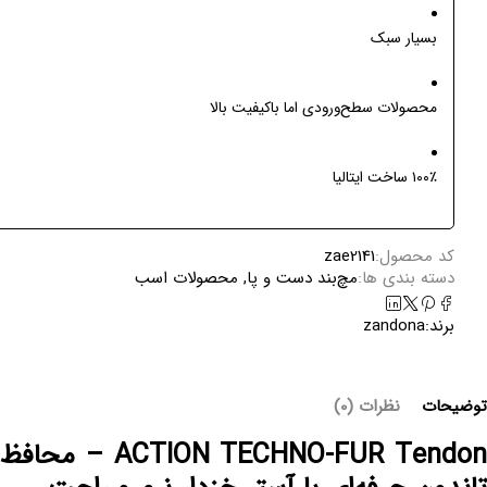
بسیار سبک
محصولات سطح‌ورودی اما باکیفیت بالا
۱۰۰٪ ساخت ایتالیا
کد محصول:
zae2141
دسته بندی ها:
مچ‌بند دست و پا
,
محصولات اسب
برند:
zandona
توضیحات
نظرات (0)
ACTION TECHNO-FUR Tendon – محافظ