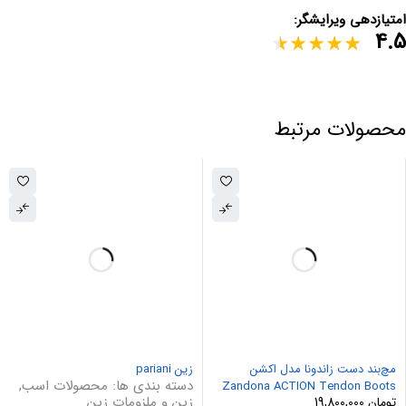
امتیازدهی ویرایشگر:
4.5
محصولات مرتبط
مچ‌بند دست زاندونا مدل اکشن
زین pariani
دسته بندی ها:
محصولات اسب
,
Zandona ACTION Tendon Boots
زین و ملزومات زین
تومان
19,800,000