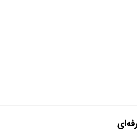
فه‌ای