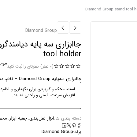
Diamond Group
tool holder
موج
(0 نظر)
نظرتان را ثبت کنید
جاابزاری سه‌پایه Diamond Group – نظم، دسترسی سریع، حرفه‌ای‌گری
استند محکم و کاربردی برای نگهداری و نظم‌د
افزایش سرعت، ایمنی و راحتی نعلبند.
دسته بندی ها:
ابزار نعل‌بندی
,
جعبه ابزار
,
محصو
برند:
Diamond Group