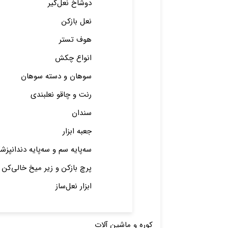
دوشاخ نعل‌گیر
نعل بازکن
هوف تستر
انواع چکش
سوهان و دسته سوهان
رنت و چاقو نعلبندی
سندان
جعبه ابزار
سه‌پایه سم و سه‌پایه دندانپزش
پرچ باز‌کن و زیر میخ خالی‌کن
ابزار نعل‌ساز
کوره و ماشین آلات