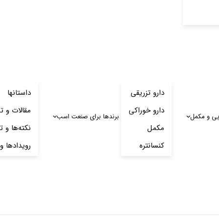
دارو تزریقی
داستانها
دارو خوراکی
مقالات و ت
یی و مکمل
برندها
برای صنعت اسب
مکمل
نکته‌ها و ت
کنسانتره
رویدادها و 