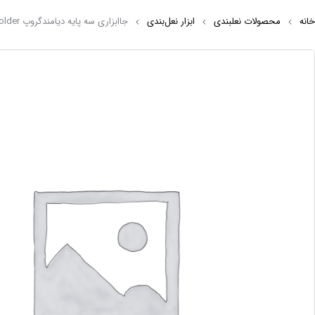
خانه
محصولات نعلبندی
ابزار نعل‌بندی
جاابزاری سه پایه دیامندگروپ Diamond Group stand tool holder