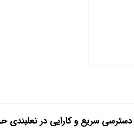
 دسترسی سریع و کارایی در نعلبندی حر