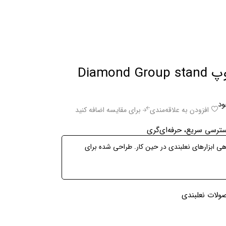
جاابزاری سه پایه دیامندگروپ Diamond Group stand
ود
افزودن به علاقه‌مندی
برای مقایسه اضافه کنید
هی ابزارهای نعلبندی در حین کار. طراحی شده برای
لات نعلبندی