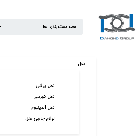
نعل
نعل پرشی
نعل کورسی
نعل آلمینیوم
لوازم جانبی نعل