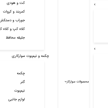
کت و هودی
کمربند و کروات
جوراب و دستکش
کلاه کپ و کلاه ک
جلیقه محافظ
چکمه و نیم‌بوت سوارکاری
چکمه
محصولات سوارکار
گتر
نیم‌بوت
لوازم جانبی