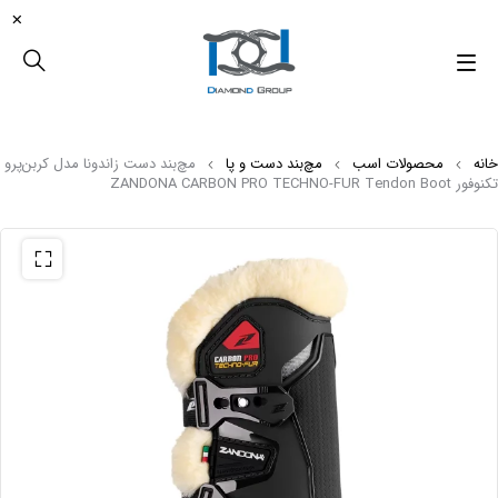
خانه
محصولات اسب
مچ‌بند دست و پا
مچ‌بند دست زاندونا مدل کربن‌پرو
تکنوفور ZANDONA CARBON PRO TECHNO-FUR Tendon Boot