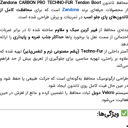
حافظ تاندون
Zandona CARBON PRO TECHNO-FUR Tendon Boot
ز محصولات حرفه‌ای برند
Zandona
است که برای
محافظت کامل از
تاندون‌های پای جلو اسب
در تمرینات و پرش طراحی شده است.
دنه‌ی محافظ از
فیبر کربن سبک و مقاوم
ساخته شده تا در برابر ضربات
حتمالی از سمت نعل یا برخورد پاها
حداکثر جذب ضربه و پایداری
را ارائه
دهد.
آستر داخلی از
Techno-Fur (پشم مصنوعی نرم و تنفس‌پذیر)
تهیه شده که
علاوه بر راحتی، تهویه مناسبی برای جلوگیری از تعریق بیش از حد فراهم
می‌کند.
طراحی ارگونومیک محافظ به‌گونه‌ای است که حرکت طبیعی پا حفظ شود و
در عین حال فیت کامل روی تاندون ایجاد شود.
یستم
Velcro دوبل
ثبات محافظ را تضمین کرده و مانع از لغزش در حین
فعالیت می‌شود.
ویژگی‌ها: