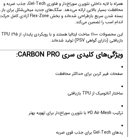
همراه با لایه داخلی نئوپرن سوراخ‌دار و فناوری Gel-Tech، جذب ضربه و
محافظت بسیار بالایی ارائه می‌دهد. سگک‌های جدید میخی‌شکل برای باز و
بسته شدن سریع بازطراحی شده‌اند و بخش Flex-Zone آزادی کامل حرک
اندام اسب را تضمین می‌کند.
این محصولات ۱۰۰٪ ساخت ایتالیا هستند و با رویکردی پایدار، از ۹۵٪ TPU
بازیافتی (دارای گواهی PSV) تولید شده‌اند.
ویژگی‌های کلیدی سری CARBON PRO:
صفحات فیبر کربن برای حداکثر محافظت
ساختار آناتومیک از TPU بازیافتی
ترکیب 3D Air-Mesh با نئوپرن سوراخ‌دار برای تهویه بهتر
پدهای Gel-Tech برای جذب قوی ضربه