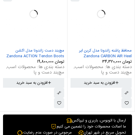
محافظ پاشنه زاندونا مدل کربن ایر
مچ‌بند دست زاندونا مدل اکشن
Zandona ACTION Tendon Boots
Zandona CARBON AIR Heel
تومان
34,320,000
تومان
19,800,000
دسته بندی ها:
محصولات اسب
,
دسته بندی ها:
محصولات اسب
,
مچ‌بند دست و پا
مچ‌بند دست و پا
افزودن به سبد خرید
افزودن به سبد خرید
ارسال با اتوبوس، باربری و تیپاکس
ما اصالت محصولات خود را تضمین می کنیم
تحویل سریع در شهر تهران
مرجوعی در صورت عدم رضایت