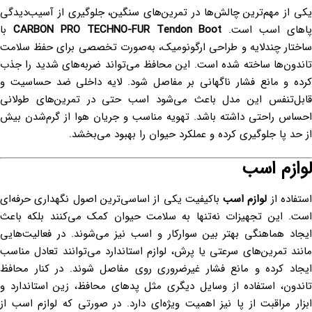
یکی از مهم‌ترین چالش‌ها در تمرین‌های سنگین، جلوگیری از آسیب‌دیدگی
پاهای اسب است.
CARBON PRO TECHNO-FUR Tendon Boot
با
ساختار چندلایه و طراحی ارگونومیک، به‌صورت تخصصی برای حفظ سلامت
تاندون‌ها ساخته شده است. این محافظ می‌تواند ضربه‌های شدید را جذب
کرده و مانع فشار ناگهانی بر مفاصل شود. لایه داخلی ضد حساسیت و
قابل‌تنفس این مدل باعث می‌شود اسب حتی در تمرین‌های طولانی
احساس راحتی داشته باشد. تهویه مناسب و جریان هوا از گرم‌شدن بیش
از حد پا جلوگیری کرده و عملکرد حیوان را بهبود می‌بخشد.
لوازم اسب
ستفاده از
لوازم اسب
باکیفیت یکی از اساسی‌ترین اصول نگهداری حرفه‌ای
است. این تجهیزات نه‌تنها به سلامت حیوان کمک می‌کنند بلکه باعث
ایجاد هماهنگی بهتر بین سوارکار و اسب نیز می‌شوند. در فعالیت‌هایی
مانند تمرین‌های سرعتی یا پرش، لوازم استاندارد می‌توانند تعادل مناسب
ایجاد کرده و مانع فشار غیرضروری روی مفاصل شوند. در کنار محافظ
تاندون، استفاده از وسایل دیگری مثل پدهای محافظ، زین استاندارد و
ابزار مراقبت از پا نیز اهمیت ویژه‌ای دارد. در صورتی که لوازم اسب از