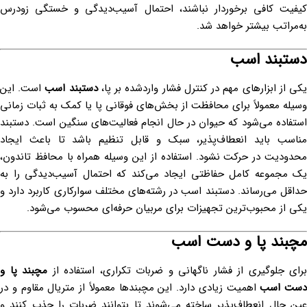
کیفیت کافی برخوردار نباشند، احتمال آسیب‌دیدگی و خستگی زودرس
به‌مراتب بیشتر خواهد شد.
دستبند اسب
کی از ابزارهای مهم در کنترل فشار واردشده بر پا،
دستبند اسب
است. این
وسیله معمولاً برای محافظت از بخش‌های فوقانی پا یا کمک به ثبات زمانی
استفاده می‌شود که حیوان در حال انجام فعالیت‌های سنگین است. دستبند
مناسب باید انعطاف‌پذیر، سبک و قابل تنظیم باشد تا باعث ایجاد
محدودیت در حرکت نشود. استفاده از این وسیله همراه با محافظ تاندون،
یک مجموعه کامل حفاظتی ایجاد می‌کند که احتمال آسیب‌دیدگی را به
حداقل می‌رساند. دستبند اسب در رشته‌های مختلف سوارکاری کاربرد دارد و
یکی از محبوب‌ترین تجهیزات برای مربیان حرفه‌ای محسوب می‌شود.
مچبند پا و دست اسب
برای جلوگیری از فشار ناگهانی و ضربات تکراری، استفاده از
مچبند پا و
دست اسب
اهمیت زیادی دارد. این مچبندها معمولاً از متریال مقاوم و در
عین حال انعطاف‌پذیر ساخته می‌شوند تا بتوانند ضربات را جذب کنند و