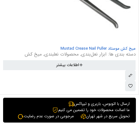
میخ کش موستاد Mustad Crease Nail Puller
دسته بندی ها:
ابزار نعل‌بندی
,
محصولات نعلبندی
,
میخ کش
اطلاعات بیشتر
ارسال با اتوبوس، باربری و تیپاکس
ما اصالت محصولات خود را تضمین می کنیم
تحویل سریع در شهر تهران
مرجوعی در صورت عدم رضایت